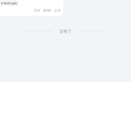
# Anthropic
0
90
0
没有了