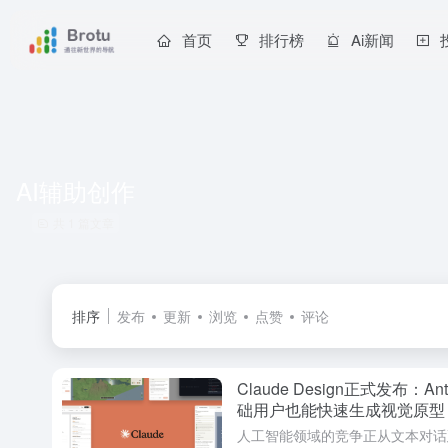
首页
排行榜
Ai新闻
AI辅助创作
共 1 篇文章
排序
发布
更新
浏览
点赞
评论
Claude Design正式发布：A
础用户也能快速生成视觉原型