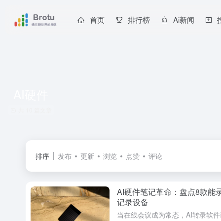
首页
排行榜
Ai新闻
AI硬件
共 10 篇文章
排序
发布
更新
浏览
点赞
评论
AI硬件笔记革命：盘点8款
记录设备