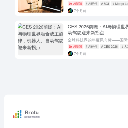
Ai新闻
# AI硬件
# BCI
# Merge L
7个月前
CES 2026前瞻：AI与物
动驾驶迎来新拐点
Ai新闻
# AI硬件
# CES 2026
# 
7个月前