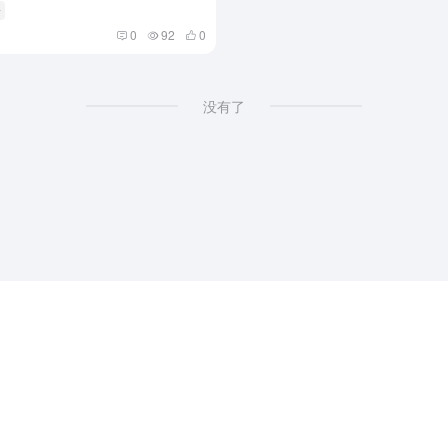
全
0
92
0
没有了