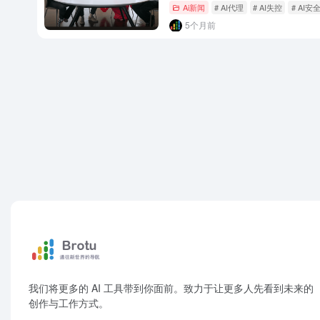
Ai新闻
# AI代理
# AI失控
# AI安
5个月前
我们将更多的 AI 工具带到你面前。致力于让更多人先看到未来的
创作与工作方式。