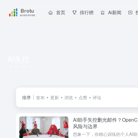
首页
排行榜
Ai新闻
AI失控
共 1 篇文章
排序
发布
更新
浏览
点赞
评论
AI助手失控删光邮件？Open
风险与边界