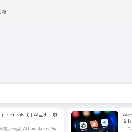
投稿
ile Robots联手AI巨头，加
AI
竞
工业机器人领域正迎来一场由人工智能大模型 (AI Foundation Models)驱动的深刻变革。最新市场动态显示，全球领先的机器人解决方案提供商Agile Robots已与人工智能研究巨头Goo...