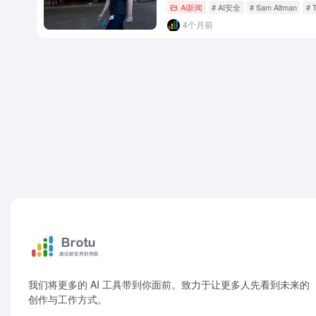
Ai新闻
# AI安全
# Sam Altman
# 
4个月前
我们将更多的 AI 工具带到你面前。致力于让更多人先看到未来的
创作与工作方式。