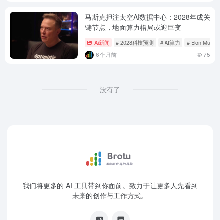
马斯克押注太空AI数据中心：2028年成关
键节点，地面算力格局或迎巨变
Ai新闻
# 2028科技预测
# AI算力
# Elon Musk
6个月前
75
没有了
我们将更多的 AI 工具带到你面前。致力于让更多人先看到
未来的创作与工作方式。