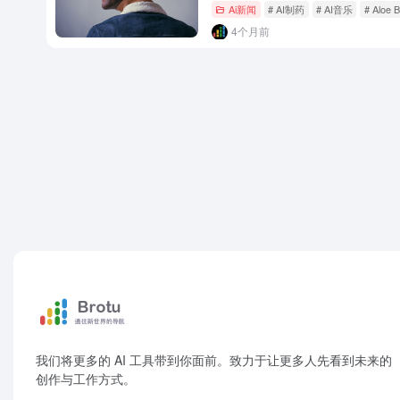
Ai新闻
# AI制药
# AI音乐
# Aloe B
4个月前
我们将更多的 AI 工具带到你面前。致力于让更多人先看到未来的
创作与工作方式。