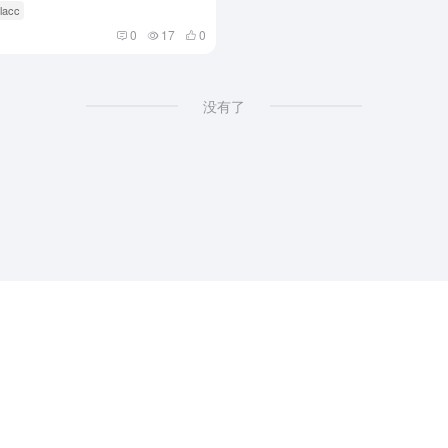
lacc
0
17
0
没有了