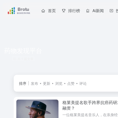
首页
排行榜
Ai新闻
药物发现平台
共 1 篇文章
排序
发布
更新
浏览
点赞
评论
格莱美提名歌手跨界抗癌药研
融资？