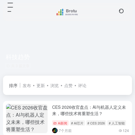
科技趋势
共 3 篇文章
排序
发布
更新
浏览
点赞
评论
CES 2026收官盘点：AI与机器人定义未
来，哪些技术将重塑生活？
Ai新闻
# AI芯片
# CES 2026
# 人工智能
7个月前
124