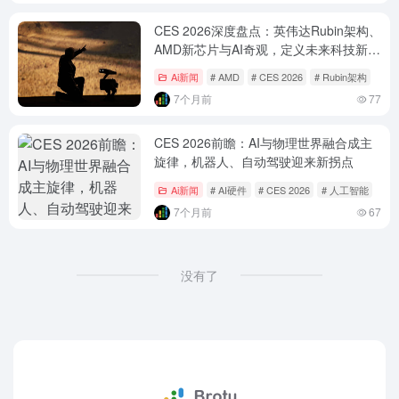
CES 2026深度盘点：英伟达Rubin架构、
AMD新芯片与AI奇观，定义未来科技新范
式
Ai新闻
# AMD
# CES 2026
# Rubin架构
7个月前
77
CES 2026前瞻：AI与物理世界融合成主
旋律，机器人、自动驾驶迎来新拐点
Ai新闻
# AI硬件
# CES 2026
# 人工智能
7个月前
67
没有了