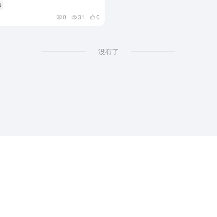
N
0
31
0
没有了