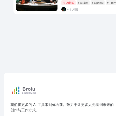
Ai新闻
# AI战略
# OpenAI
# TBP
4个月前
我们将更多的 AI 工具带到你面前。致力于让更多人先看到未来的
创作与工作方式。