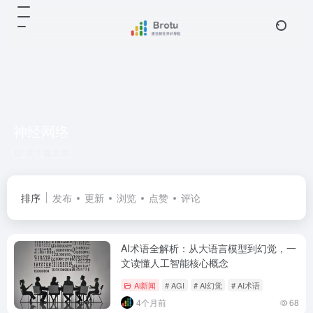
神经网络
共 1 篇文章
排序
发布
更新
浏览
点赞
评论
AI术语全解析：从大语言模型到幻觉，一
文读懂人工智能核心概念
Ai新闻
# AGI
# AI幻觉
# AI术语
4个月前
68