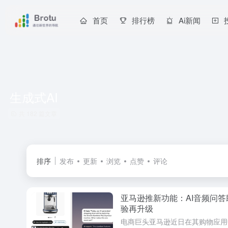
首页
排行榜
Ai新闻
生成式AI
共 182 篇文章
排序
发布
更新
浏览
点赞
评论
亚马逊推新功能：AI音频问答
验再升级