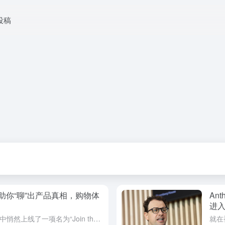
投稿
助你“聊”出产品真相，购物体
An
进
电商巨头亚马逊近日在其购物应用中悄然上线了一项名为“Join the chat”的创新功能，旨在通过生成式人工智能（Generative AI）技术，为消费者提供实时、对话式的产品信息音频问答体验。这...