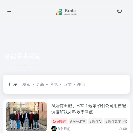
智能手术调度
共 1 篇文章
排序
发布
更新
浏览
点赞
评论
AI如何重塑手术室？这家初创公司用智能
调度解决外科效率痛点
Ai新闻
# AI手术室
# 医疗AI
# 医疗数字化转型
8个月前
60