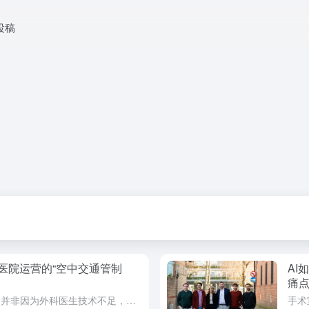
投稿
医院运营的“空中交通管制
AI
痛
每天损失2到4小时的手术室时间，并非因为外科医生技术不足，而是源于混乱的调度、低效的周转和依赖人工的经验判断。这一普遍存在的手术室效率黑洞，正成为全球医院运营成本飙升的核心痛点。如今，一种结合环境感知...