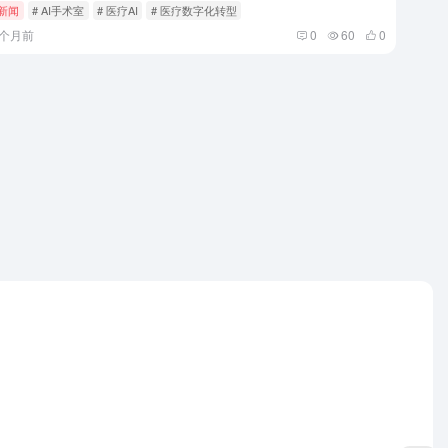
i新闻
# AI手术室
# 医疗AI
# 医疗数字化转型
8个月前
0
60
0