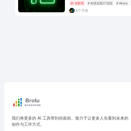
Ai新闻
# AI优化医疗流程
# Akara
8个月前
我们将更多的 AI 工具带到你面前。致力于让更多人先看到未来的
创作与工作方式。