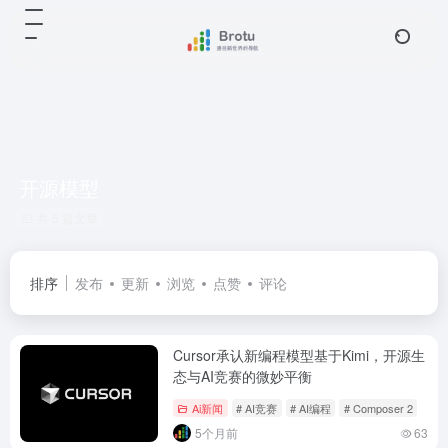
开源模型
共 5 篇文章
排序
发布
更新
浏览
点赞
评论
Cursor承认新编程模型基于Kimi，开源生
态与AI竞赛的微妙平衡
Ai新闻
# AI竞赛
# AI编程
# Composer 2
5个月前
63