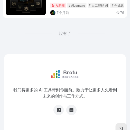
况决策难题
Ai新闻
# Alpamayo
# 人工智能 AI
# 合成数据
7个月前
76
没有了
我们将更多的 AI 工具带到你面前。致力于让更多人先看到
未来的创作与工作方式。