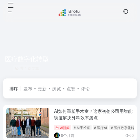
医疗数字化转型
共 1 篇文章
排序
发布
更新
浏览
点赞
评论
AI如何重塑手术室？这家初创公司用智能
调度解决外科效率痛点
Ai新闻
# AI手术室
# 医疗AI
# 医疗数字化转型
8个月前
60