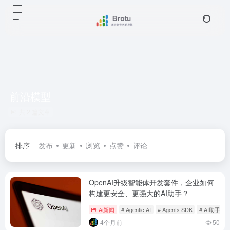
前沿模型
共 2 篇文章
排序
发布
更新
浏览
点赞
评论
OpenAI升级智能体开发套件，企业如何
构建更安全、更强大的AI助手？
Ai新闻
# Agentic AI
# Agents SDK
# AI助手
4个月前
50