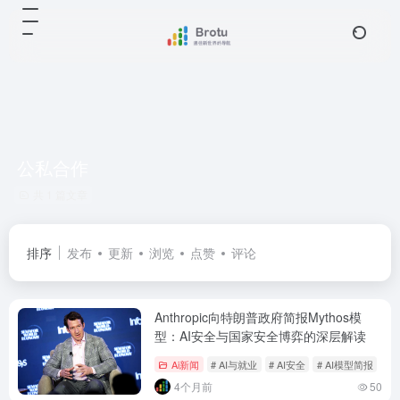
公私合作
共 1 篇文章
排序
发布
更新
浏览
点赞
评论
Anthropic向特朗普政府简报Mythos模
型：AI安全与国家安全博弈的深层解读
Ai新闻
# AI与就业
# AI安全
# AI模型简报
4个月前
50