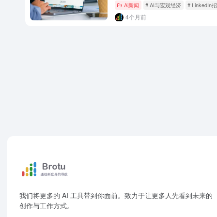
Ai新闻
# AI与宏观经济
# LinkedI
4个月前
我们将更多的 AI 工具带到你面前。致力于让更多人先看到未来的
创作与工作方式。