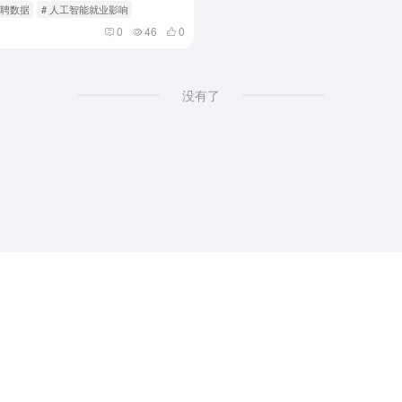
n招聘数据
# 人工智能就业影响
0
46
0
没有了