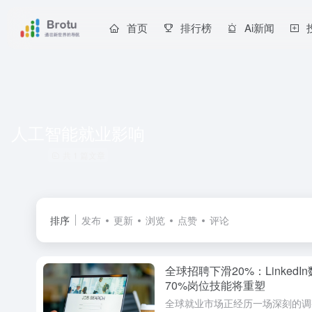
首页
排行榜
Ai新闻
人工智能就业影响
共 1 篇文章
排序
发布
更新
浏览
点赞
评论
全球招聘下滑20%：Linked
70%岗位技能将重塑